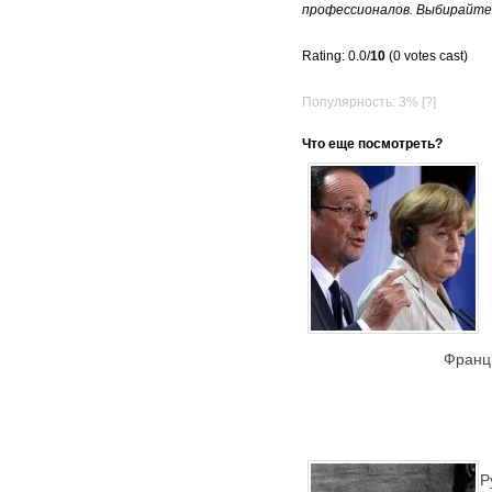
профессионалов. Выбирайте 
Rating: 0.0/
10
(0 votes cast)
Популярность: 3%
[?]
Что еще посмотреть?
Франци
Р