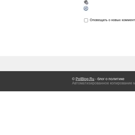
Оповещать о новых коммент
©
PolBlog.Ru
- блог о политике
Автоматизированное копирование 