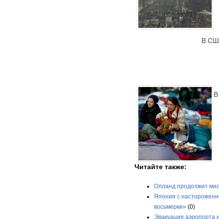
В СШ
В
Читайте также:
Олланд продолжит мис
Япония с настороженн
восьмерки»
(0)
Эвакуация аэропорта 