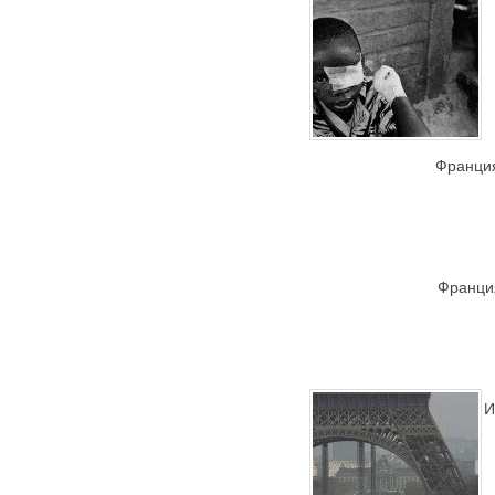
Франция
Франция
И