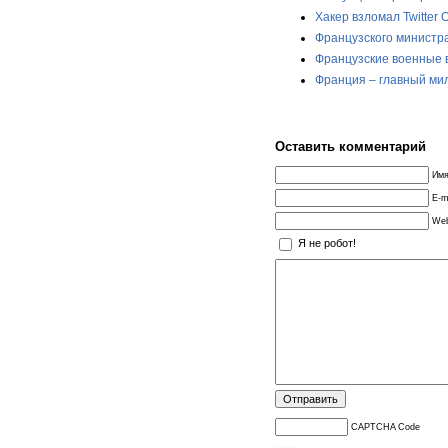
Хакер взломал Twitter
Французского министра
Французские военные 
Франция – главный ми
Оставить комментарий
Имя
E-m
Web
Я не робот!
CAPTCHA Code