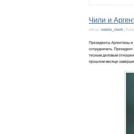
Чили и Арген
Автор:
natalie_cherk
|
Рубр
Президенты Аргентины и 
сотрудничать. Президент 
тесным деловым отношени
прошлом месяце завершил