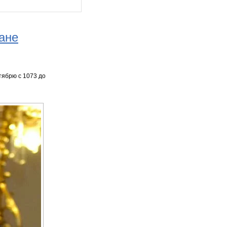
ане
тябрю с 1073 до