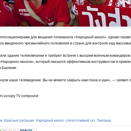
оппозиционерами для вещания телеканала «Народный канал», однако прави
-за введенного чрезвычайного положения в стране для контроля над массовы
или здание телекомпании и требуют встречи с высшим военным командиром
«Народного канала», который оказался эффективным инструментом в привле
 Бангкоке.
нули наше телевидение. Вы не можете закрыть нам глаза и уши», — заявил 
sters occupy TV compound
ок
,
Красные рубашки
,
Народный канал
,
слезоточивый газ
,
Таиланд