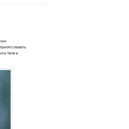
есно
 препятствовать
нта Чили в