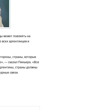
ды может повлиять на
 всех аргентинцев и
стороны, страны, которые
е», — сказал Пиньера. «Все
Аргентины, страны должны
турные связи.