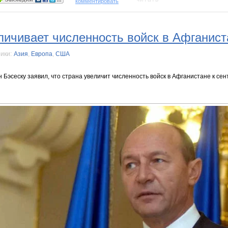
комментировать
ичивает численность войск в Афганист
ики:
Азия
,
Европа
,
США
Бэсеску заявил, что страна увеличит численность войск в Афганистане к сен